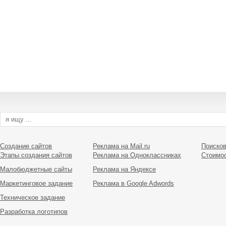
Создание сайтов
Реклама на Mail.ru
Поисков
Этапы создания сайтов
Реклама на Одноклассниках
Стоимо
Малобюджетные сайты
Реклама на Яндексе
Маркетинговое задание
Реклама в Google Adwords
Техническое задание
Разработка логотипов