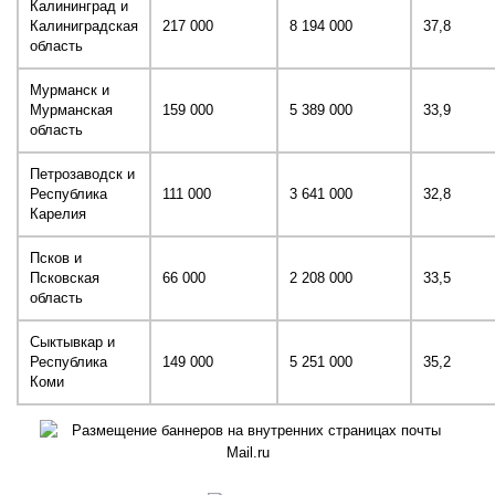
Калининград и
Калиниградская
217 000
8 194 000
37,8
область
Мурманск и
Мурманская
159 000
5 389 000
33,9
область
Петрозаводск и
Республика
111 000
3 641 000
32,8
Карелия
Псков и
Псковская
66 000
2 208 000
33,5
область
Сыктывкар и
Республика
149 000
5 251 000
35,2
Коми