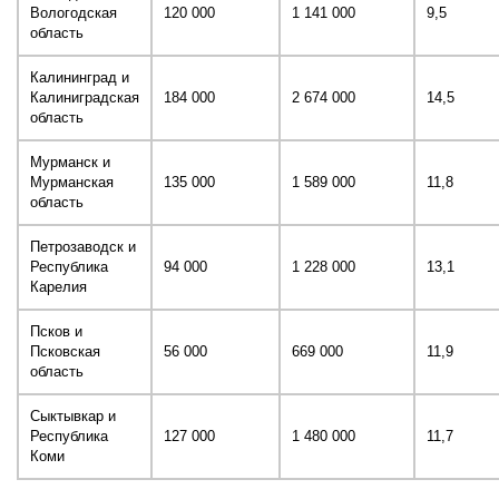
Вологодская
120 000
1 141 000
9,5
область
Калининград и
Калиниградская
184 000
2 674 000
14,5
область
Мурманск и
Мурманская
135 000
1 589 000
11,8
область
Петрозаводск и
Республика
94 000
1 228 000
13,1
Карелия
Псков и
Псковская
56 000
669 000
11,9
область
Сыктывкар и
Республика
127 000
1 480 000
11,7
Коми