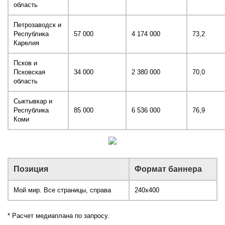
область
Петрозаводск и
Республика
57 000
4 174 000
73,2
Карелия
Псков и
Псковская
34 000
2 380 000
70,0
область
Сыктывкар и
Республика
85 000
6 536 000
76,9
Коми
Позиция
Формат баннера
Мой мир. Все страницы, справа
240x400
* Расчет медиаплана по запросу.