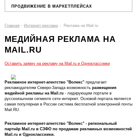
ПРОДВИЖЕНИЕ В МАРКЕТПЛЕЙСАХ
Главная
-
Интернет-реклама
-
Реклама на Mail.ru
МЕДИЙНАЯ РЕКЛАМА НА
MAIL.RU
Оставить заявку на рекламу на Mail.ru и Одноклассники
Рекламное интернет-агентство "Волекс"
предлагает
рекламодателям Северо-Запада возможность
размещения
медийной рекламы на Mail.ru
- лидирующем портале в
русскоязычном сегменте сети интернет. Основой портала является
самая популярная в России система бесплатной электронной почты
Mail.RU.
Рекламное интернет-агентство "Волекс" - региональный
партнёр Mail.ru в СЗФО по продажам рекламных возможностей
Mail.ru и Одноклассники.