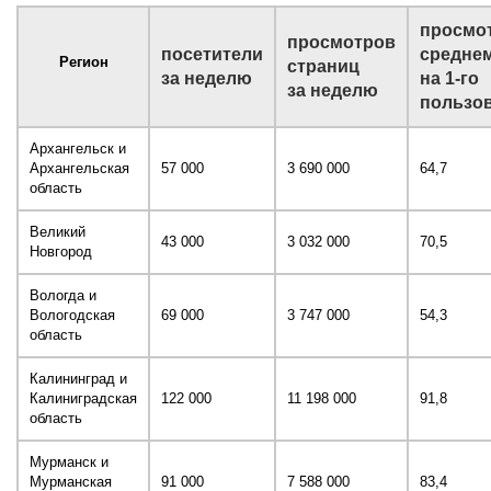
просмо
просмотров
посетители
средне
Регион
страниц
за неделю
на 1-го
за неделю
пользо
Архангельск и
Архангельская
57 000
3 690 000
64,7
область
Великий
43 000
3 032 000
70,5
Новгород
Вологда и
Вологодская
69 000
3 747 000
54,3
область
Калининград и
Калиниградская
122 000
11 198 000
91,8
область
Мурманск и
Мурманская
91 000
7 588 000
83,4