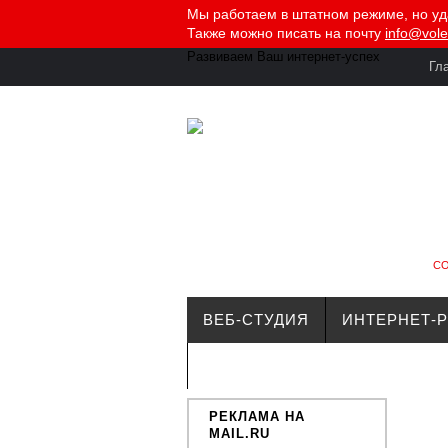
Мы работаем в штатном режиме, но у
Также можно писать на почту
info@vole
Развиваем Ваш
интернет-успех
Гл
СО
ВЕБ-СТУДИЯ
ИНТЕРНЕТ-
КОНТАКТЫ
РЕКЛАМА НА
MAIL.RU