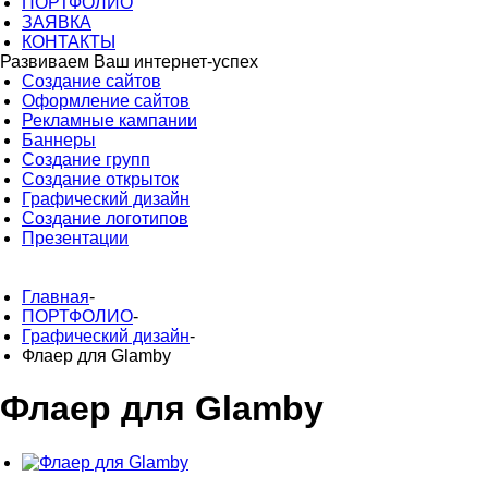
ПОРТФОЛИО
ЗАЯВКА
КОНТАКТЫ
Развиваем Ваш
интернет-успех
Создание сайтов
Оформление сайтов
Рекламные кампании
Баннеры
Создание групп
Создание открыток
Графический дизайн
Создание логотипов
Презентации
Главная
-
ПОРТФОЛИО
-
Графический дизайн
-
Флаер для Glamby
Флаер для Glamby