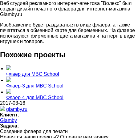
Веб студией рекламного интернет-агентсва "Волекс" был
создан дизайн печатного флаера для интернет-магазина
Glamby.ru
Изображение будет раздаваться в виде флаера, а также
печататься в обменной карте для беременных. На флаере
используюся фирменные цвета магазина и паттерн в виде
игрушек и товаров.
Похожие проекты
Флаер для MBC School
Флаер-3 для MBC School
Флаер-4 для MBC School
2017-03-16
glamby.ru
Клиент:
Glamby
Задача:
Создание флаера для печати
Нравятся наши проекты? Отправте нам заявку