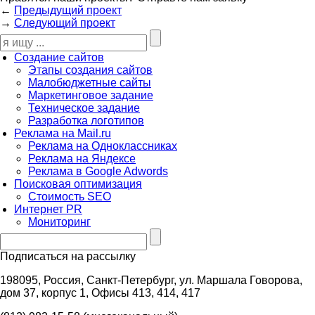
←
Предыдущий проект
→
Следующий проект
Создание сайтов
Этапы создания сайтов
Малобюджетные сайты
Маркетинговое задание
Техническое задание
Разработка логотипов
Реклама на Mail.ru
Реклама на Одноклассниках
Реклама на Яндексе
Реклама в Google Adwords
Поисковая оптимизация
Стоимость SEO
Интернет PR
Мониторинг
Подписаться на рассылку
198095, Россия, Санкт-Петербург, ул. Маршала Говорова,
дом 37, корпус 1, Офисы 413, 414, 417