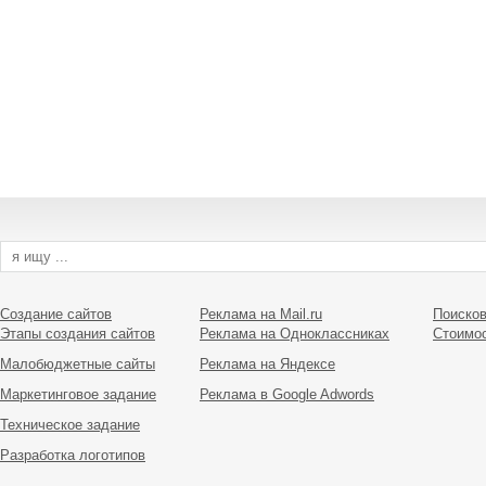
Создание сайтов
Реклама на Mail.ru
Поисков
Этапы создания сайтов
Реклама на Одноклассниках
Стоимо
Малобюджетные сайты
Реклама на Яндексе
Маркетинговое задание
Реклама в Google Adwords
Техническое задание
Разработка логотипов