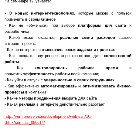
На семинаре вы узнаете:
- О
новых интернет-технологиях
, которые можно с пользой
применить в своем бизнесе
- Как не «обжечься» при выборе
платформы для сайта
и
разработчика
- Какой может оказаться
реальная смета расходов
вашего
интернет-проекта
- Как не потеряться в многочисленных
задачах и проектах
- Как создать внутреннее «пространство» для
коллективной
работы
- Как
контролировать рабочее время
и
повысить
эффективность работы
всей компании;
- Как уйти в отпуск с
уверенностью в своих сотрудниках
;
- Как эффективно
автоматизировать и оптимизировать бизнес-
процессы
в компании
- Какие методы
продвижения
выбрать для сайта
- Какая
реклама
в интернете действительно работает
http://verh.pro/services/development/web-sait/1C-
Bitrix/seminar_050614/