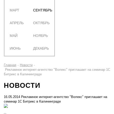
МАРТ
СЕНТЯБРЬ
МАРТ
СЕНТЯБРЬ
АПРЕЛЬ
ОКТЯБРЬ
АПРЕЛЬ
ОКТЯБРЬ
МАЙ
НОЯБРЬ
МАЙ
НОЯБРЬ
ИЮНЬ
ДЕКАБРЬ
ИЮНЬ
ДЕКАБРЬ
Главная
-
Новости
-
Рекламное интернет-агентство "Волекс" приглашает на семинар 1С
Битрикс в Калининграде
НОВОСТИ
16.05.2014
Рекламное интернет-агентство "Волекс" приглашает на
семинар 1С Битрикс в Калининграде