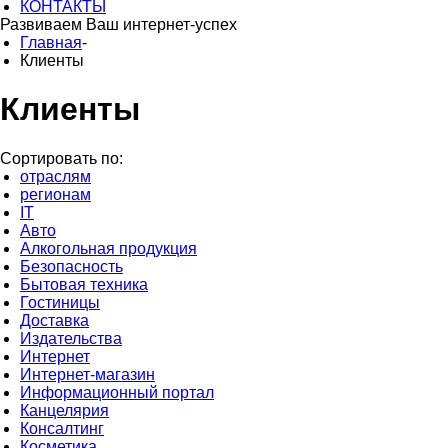
КОНТАКТЫ
Развиваем Ваш
интернет-успех
Главная
-
Клиенты
Клиенты
Сортировать по:
отраслям
регионам
IT
Авто
Алкогольная продукция
Безопасность
Бытовая техника
Гостиницы
Доставка
Издательства
Интернет
Интернет-магазин
Информационный портал
Канцелярия
Консалтинг
Косметика