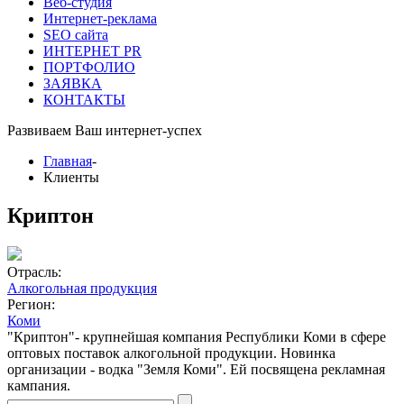
Веб-студия
Интернет-реклама
SEO сайта
ИНТЕРНЕТ PR
ПОРТФОЛИО
ЗАЯВКА
КОНТАКТЫ
Развиваем Ваш
интернет-успех
Главная
-
Клиенты
Криптон
Отрасль:
Алкогольная продукция
Регион:
Коми
"Криптон"- крупнейшая компания Республики Коми в сфере
оптовых поставок алкогольной продукции. Новинка
организации - водка "Земля Коми". Ей посвящена рекламная
кампания.